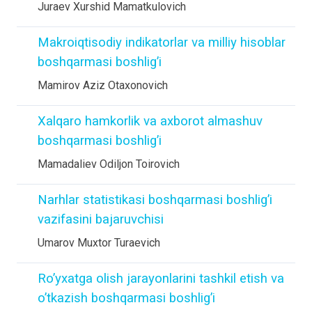
Juraev Xurshid Mamatkulovich
Makroiqtisodiy indikatorlar va milliy hisoblar
boshqarmasi boshlig’i
Mamirov Aziz Otaxonovich
Xalqaro hamkorlik va axborot almashuv
boshqarmasi boshlig’i
Mamadaliev Odiljon Toirovich
Narhlar statistikasi boshqarmasi boshlig’i
vazifasini bajaruvchisi
Umarov Muxtor Turaevich
Ro’yxatga olish jarayonlarini tashkil etish va
o’tkazish boshqarmasi boshlig’i