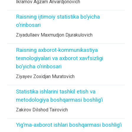
Ikramov Agzam Anvardjonovich
Raisning ijtimoiy statistika bo’yicha
o’rinbosari
Ziyadullaev Maxmudjon Djurakulovich
Raisning axborot-kommunikastiya
texnologiyalari va axborot xavfsizligi
bo’yicha o’rinbosari
Ziyayev Zoxidjan Muratovich
Statistika ishlarini tashkil etish va
metodologiya boshqarmasi boshlig’i
Zakirov Dilshod Tairovich
Yig’ma-axborot ishlari boshqarmasi boshlig’i