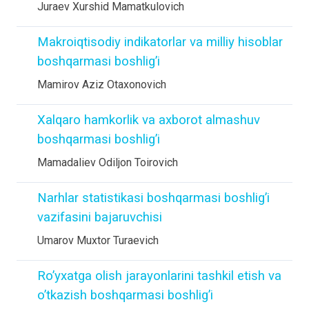
Juraev Xurshid Mamatkulovich
Makroiqtisodiy indikatorlar va milliy hisoblar
boshqarmasi boshlig’i
Mamirov Aziz Otaxonovich
Xalqaro hamkorlik va axborot almashuv
boshqarmasi boshlig’i
Mamadaliev Odiljon Toirovich
Narhlar statistikasi boshqarmasi boshlig’i
vazifasini bajaruvchisi
Umarov Muxtor Turaevich
Ro’yxatga olish jarayonlarini tashkil etish va
o’tkazish boshqarmasi boshlig’i