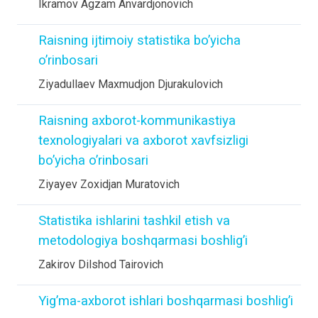
Ikramov Agzam Anvardjonovich
Raisning ijtimoiy statistika bo’yicha
o’rinbosari
Ziyadullaev Maxmudjon Djurakulovich
Raisning axborot-kommunikastiya
texnologiyalari va axborot xavfsizligi
bo’yicha o’rinbosari
Ziyayev Zoxidjan Muratovich
Statistika ishlarini tashkil etish va
metodologiya boshqarmasi boshlig’i
Zakirov Dilshod Tairovich
Yig’ma-axborot ishlari boshqarmasi boshlig’i