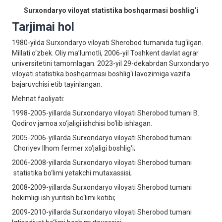
Surxondaryo viloyat statistika boshqarmasi boshlig‘i
Tarjimai hol
1980-yilda Surxondaryo viloyati Sherobod tumanida tug‘ilgan.
Millati o‘zbek. Oliy ma’lumotli, 2006-yil Toshkent davlat agrar
universitetini tamomlagan. 2023-yil 29-dekabrdan Surxondaryo
viloyati statistika boshqarmasi boshlig‘i lavozimiga vazifa
bajaruvchisi etib tayinlangan.
Mehnat faoliyati:
1998-2005-yillarda Surxondaryo viloyati Sherobod tumani B.
Qodirov jamoa xo‘jaligi ishchisi bo‘lib ishlagan.
2005-2006-yillarda Surxondaryo viloyati Sherobod tumani
Choriyev Ilhom fermer xo‘jaligi boshlig‘i;
2006-2008-yillarda Surxondaryo viloyati Sherobod tumani
statistika bo‘limi yetakchi mutaxassisi;
2008-2009-yillarda Surxondaryo viloyati Sherobod tumani
hokimligi ish yuritish bo‘limi kotibi;
2009-2010-yillarda Surxondaryo viloyati Sherobod tumani