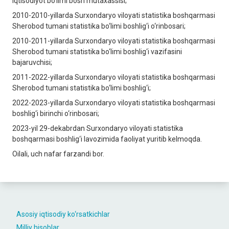
Iqtisodiyot bo‘limi bosh mutaxassisi;
2010-2010-yillarda Surxondaryo viloyati statistika boshqarmasi
Sherobod tumani statistika bo‘limi boshlig‘i o‘rinbosari;
2010-2011-yillarda Surxondaryo viloyati statistika boshqarmasi
Sherobod tumani statistika bo‘limi boshlig‘i vazifasini
bajaruvchisi;
2011-2022-yillarda Surxondaryo viloyati statistika boshqarmasi
Sherobod tumani statistika bo‘limi boshlig‘i;
2022-2023-yillarda Surxondaryo viloyati statistika boshqarmasi
boshlig‘i birinchi o‘rinbosari;
2023-yil 29-dekabrdan Surxondaryo viloyati statistika
boshqarmasi boshlig‘i lavozimida faoliyat yuritib kelmoqda.
Oilali, uch nafar farzandi bor.
Asosiy iqtisodiy ko‘rsatkichlar
Milliy hisoblar