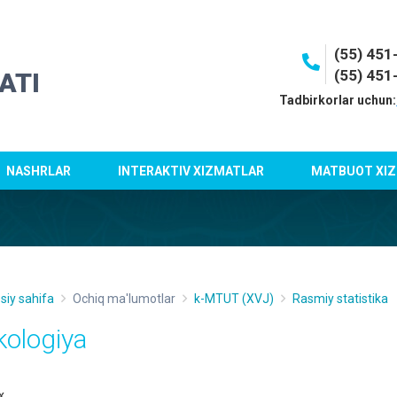
(55) 45
(55) 451
ATI
Tadbirkorlar uchun:
NASHRLAR
INTERAKTIV XIZMATLAR
MATBUOT XIZ
siy sahifa
Ochiq ma'lumotlar
k-MTUT (XVJ)
Rasmiy statistika
kologiya
x