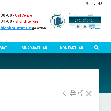
1-80-00
-
Call Centre
-81-00
-
Ishonch telfoni
hisobot.stat.uz
ga o'tish
MATI
MUROJAATLAR
KONTAKTLAR