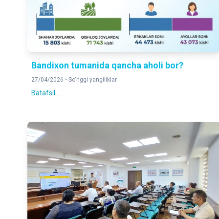
Bandixon tumanida qancha aholi bor?
27/04/2026 •
So'nggi yangiliklar
Batafsil ...