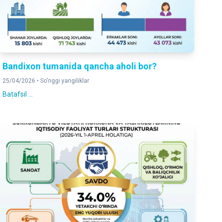
Bandixon tumanida qancha aholi bor?
25/04/2026 •
So'nggi yangiliklar
Batafsil ...