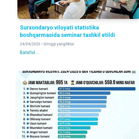
Surxondaryo viloyati statistika
boshqarmasida seminar tashkil etildi
24/04/2026 •
So'nggi yangiliklar
Batafsil ...