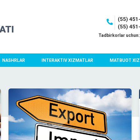
(55) 45
(55) 451
ATI
Tadbirkorlar uchun:
NASHRLAR
INTERAKTIV XIZMATLAR
MATBUOT XIZ