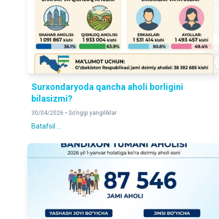
Surxondaryoda qancha aholi borligini
bilasizmi?
30/04/2026 •
So'nggi yangiliklar
Batafsil ...