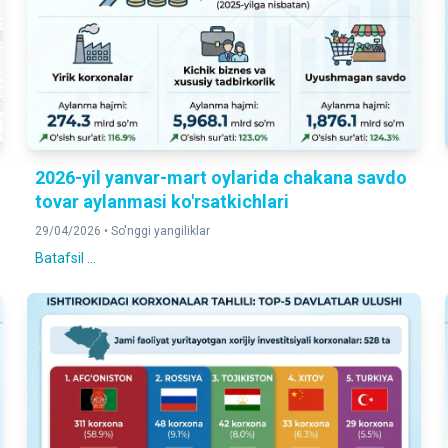
2026-yil yanvar-mart oylarida chakana savdo
tovar aylanmasi ko'rsatkichlari
29/04/2026 •
So'nggi yangiliklar
Batafsil ...