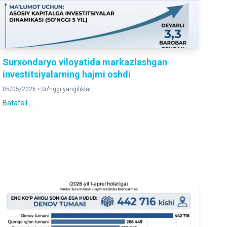
Surxondaryo viloyatida markazlashgan
investitsiyalarning hajmi oshdi
05/05/2026 •
So'nggi yangiliklar
Batafsil ...