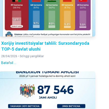
Xorijiy investitsiyalar tahlili: Surxondaryoda
TOP-5 davlat ulushi
28/04/2026 •
So'nggi yangiliklar
Batafsil ...