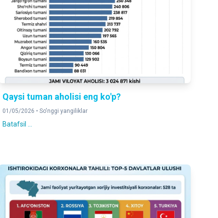
Qaysi tuman aholisi eng ko'p?
01/05/2026 •
So'nggi yangiliklar
Batafsil ...