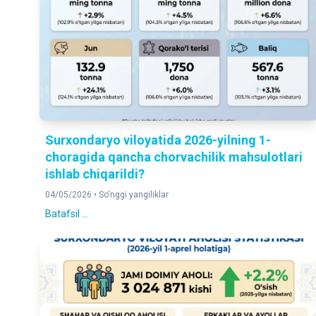
Surxondaryo viloyatida 2026-yilning 1-
choragida qancha chorvachilik mahsulotlari
ishlab chiqarildi?
04/05/2026 •
So'nggi yangiliklar
Batafsil ...